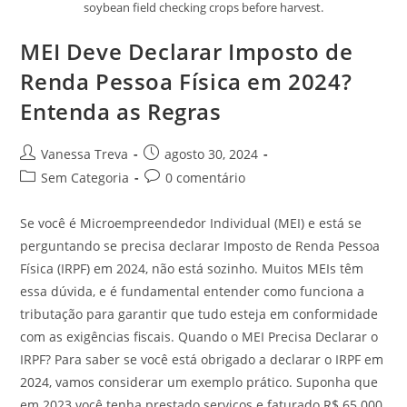
soybean field checking crops before harvest.
MEI Deve Declarar Imposto de
Renda Pessoa Física em 2024?
Entenda as Regras
Vanessa Treva
agosto 30, 2024
Sem Categoria
0 comentário
Se você é Microempreendedor Individual (MEI) e está se
perguntando se precisa declarar Imposto de Renda Pessoa
Física (IRPF) em 2024, não está sozinho. Muitos MEIs têm
essa dúvida, e é fundamental entender como funciona a
tributação para garantir que tudo esteja em conformidade
com as exigências fiscais. Quando o MEI Precisa Declarar o
IRPF? Para saber se você está obrigado a declarar o IRPF em
2024, vamos considerar um exemplo prático. Suponha que
em 2023 você tenha prestado serviços e faturado R$ 65.000