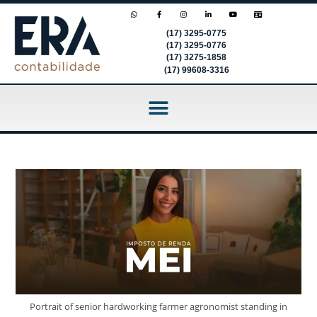
(17) 3295-0775
(17) 3295-0776
(17) 3275-1858
(17) 99608-3316
Portrait of senior hardworking farmer agronomist standing in