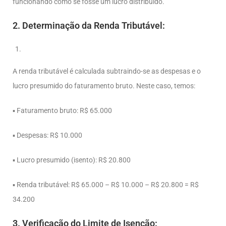
funcionando como se fosse um lucro distribuído.
2.
Determinação da Renda Tributável:
A renda tributável é calculada subtraindo-se as despesas e o
lucro presumido do faturamento bruto. Neste caso, temos:
▪ Faturamento bruto: R$ 65.000
▪ Despesas: R$ 10.000
▪ Lucro presumido (isento): R$ 20.800
▪ Renda tributável: R$ 65.000 – R$ 10.000 – R$ 20.800 = R$
34.200
3.
Verificação do Limite de Isenção: