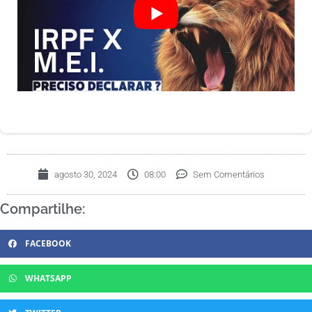
agosto 30, 2024
08:00
Sem Comentários
Compartilhe:
FACEBOOK
WHATSAPP