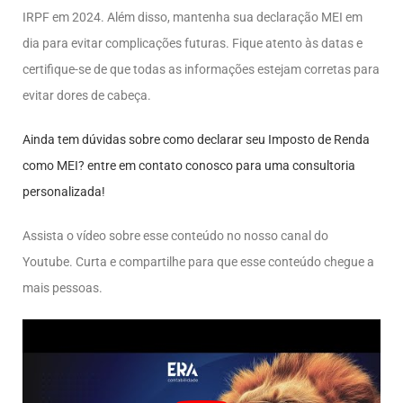
IRPF em 2024. Além disso, mantenha sua declaração MEI em
dia para evitar complicações futuras. Fique atento às datas e
certifique-se de que todas as informações estejam corretas para
evitar dores de cabeça.
Ainda tem dúvidas sobre como declarar seu Imposto de Renda
como MEI? entre em contato conosco para uma consultoria
personalizada!
Assista o vídeo sobre esse conteúdo no nosso canal do
Youtube. Curta e compartilhe para que esse conteúdo chegue a
mais pessoas.