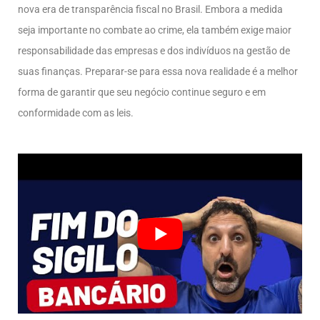
nova era de transparência fiscal no Brasil. Embora a medida
seja importante no combate ao crime, ela também exige maior
responsabilidade das empresas e dos indivíduos na gestão de
suas finanças. Preparar-se para essa nova realidade é a melhor
forma de garantir que seu negócio continue seguro e em
conformidade com as leis.