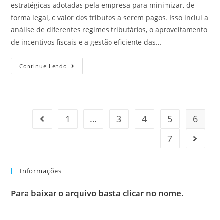
estratégicas adotadas pela empresa para minimizar, de
forma legal, o valor dos tributos a serem pagos. Isso inclui a
análise de diferentes regimes tributários, o aproveitamento
de incentivos fiscais e a gestão eficiente das…
Continue Lendo
1
…
3
4
5
6
7
Informações
Para baixar o arquivo basta clicar no nome.