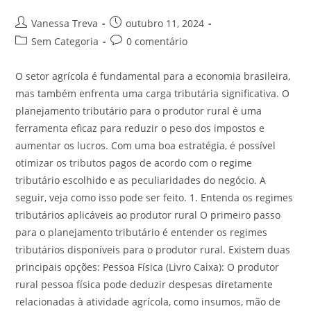
Vanessa Treva
outubro 11, 2024
Sem Categoria
0 comentário
O setor agrícola é fundamental para a economia brasileira,
mas também enfrenta uma carga tributária significativa. O
planejamento tributário para o produtor rural é uma
ferramenta eficaz para reduzir o peso dos impostos e
aumentar os lucros. Com uma boa estratégia, é possível
otimizar os tributos pagos de acordo com o regime
tributário escolhido e as peculiaridades do negócio. A
seguir, veja como isso pode ser feito. 1. Entenda os regimes
tributários aplicáveis ao produtor rural O primeiro passo
para o planejamento tributário é entender os regimes
tributários disponíveis para o produtor rural. Existem duas
principais opções: Pessoa Física (Livro Caixa): O produtor
rural pessoa física pode deduzir despesas diretamente
relacionadas à atividade agrícola, como insumos, mão de