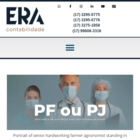
(17) 3295-0775
(17) 3295-0776
(17) 3275-1858
(17) 99608-3316
Portrait of senior hardworking farmer agronomist standing in