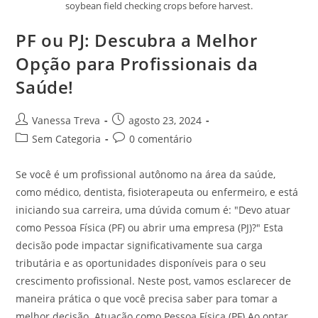
soybean field checking crops before harvest.
PF ou PJ: Descubra a Melhor
Opção para Profissionais da
Saúde!
Vanessa Treva
agosto 23, 2024
Sem Categoria
0 comentário
Se você é um profissional autônomo na área da saúde,
como médico, dentista, fisioterapeuta ou enfermeiro, e está
iniciando sua carreira, uma dúvida comum é: "Devo atuar
como Pessoa Física (PF) ou abrir uma empresa (PJ)?" Esta
decisão pode impactar significativamente sua carga
tributária e as oportunidades disponíveis para o seu
crescimento profissional. Neste post, vamos esclarecer de
maneira prática o que você precisa saber para tomar a
melhor decisão. Atuação como Pessoa Física (PF) Ao optar