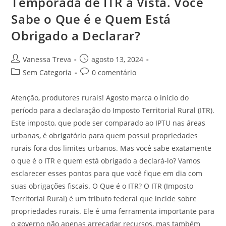
Temporada de ITR à Vista. Você
Sabe o Que é e Quem Está
Obrigado a Declarar?
Vanessa Treva
agosto 13, 2024
Sem Categoria
0 comentário
Atenção, produtores rurais! Agosto marca o início do
período para a declaração do Imposto Territorial Rural (ITR).
Este imposto, que pode ser comparado ao IPTU nas áreas
urbanas, é obrigatório para quem possui propriedades
rurais fora dos limites urbanos. Mas você sabe exatamente
o que é o ITR e quem está obrigado a declará-lo? Vamos
esclarecer esses pontos para que você fique em dia com
suas obrigações fiscais. O Que é o ITR? O ITR (Imposto
Territorial Rural) é um tributo federal que incide sobre
propriedades rurais. Ele é uma ferramenta importante para
o governo não apenas arrecadar recursos, mas também