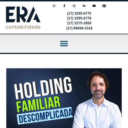
(17) 3295-0775
(17) 3295-0776
(17) 3275-1858
(17) 99608-3316