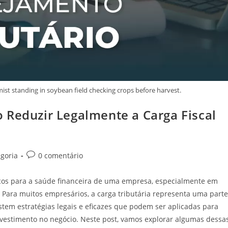
ist standing in soybean field checking crops before harvest.
 Reduzir Legalmente a Carga Fiscal
goria
0 comentário
icos para a saúde financeira de uma empresa, especialmente em
 Para muitos empresários, a carga tributária representa uma parte
istem estratégias legais e eficazes que podem ser aplicadas para
nvestimento no negócio. Neste post, vamos explorar algumas dessa