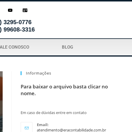
) 3295-0776
) 99608-3316
FALE CONOSCO
BLOG
Informações
Para baixar o arquivo basta clicar no
nome.
Em caso de dúvidas entre em contato
Email:
atendimento@eracontabilidade.com.br