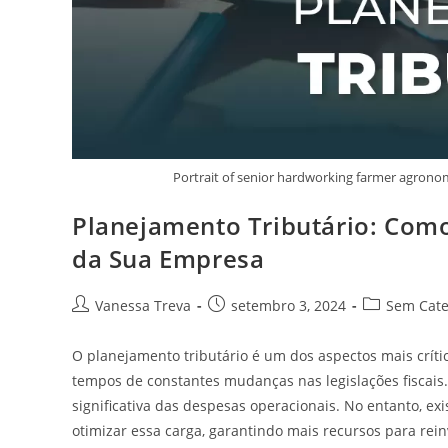
Portrait of senior hardworking farmer agronom
Planejamento Tributário: Como
da Sua Empresa
Vanessa Treva
setembro 3, 2024
Sem Cate
O planejamento tributário é um dos aspectos mais crít
tempos de constantes mudanças nas legislações fiscais.
significativa das despesas operacionais. No entanto, ex
otimizar essa carga, garantindo mais recursos para rei